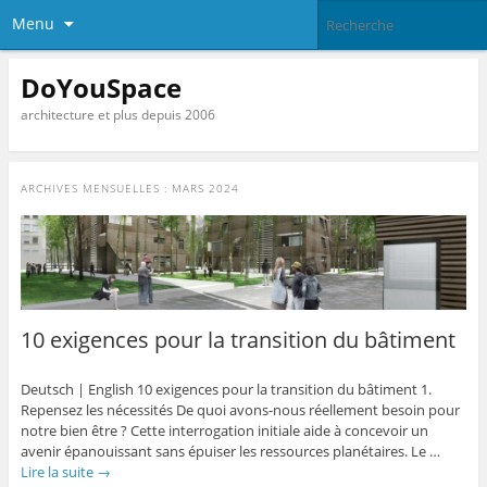
Menu
DoYouSpace
architecture et plus depuis 2006
ARCHIVES MENSUELLES :
MARS 2024
10 exigences pour la transition du bâtiment
Deutsch | English 10 exigences pour la transition du bâtiment 1.
Repensez les nécessités De quoi avons-nous réellement besoin pour
notre bien être ? Cette interrogation initiale aide à concevoir un
avenir épanouissant sans épuiser les ressources planétaires. Le …
Lire la suite
→