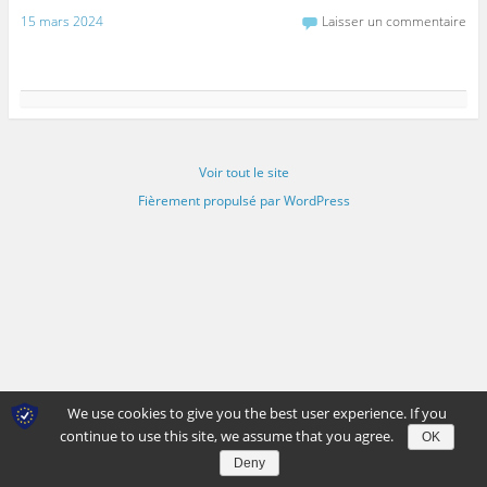
15 mars 2024
Laisser un commentaire
Voir tout le site
Fièrement propulsé par WordPress
We use cookies to give you the best user experience. If you
continue to use this site, we assume that you agree.
OK
Deny