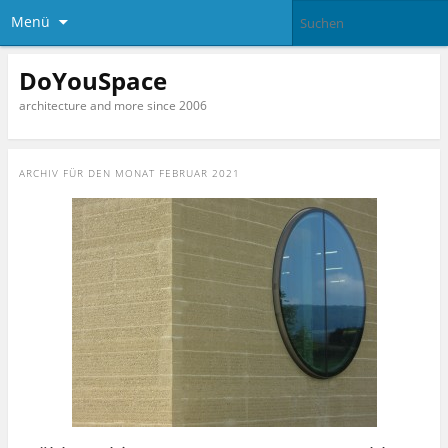
Menü
DoYouSpace
architecture and more since 2006
ARCHIV FÜR DEN MONAT
FEBRUAR 2021