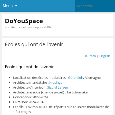
Menu
DoYouSpace
architecture et plus depuis 2006
Écoles qui ont de l’avenir
Deutsch
|
English
Ecoles qui ont de l’avenir
Localisation des écoles modulaires :
Gütersloh
, Allemagne
Architecte mandataire :
Kresings
Architecte d’intérieur :
Sigurd Larsen
Architecte associé (chef de projet) : Tai Schomaker
Conception: 2022-2024
Livraison: 2024-2026
Échelle : Environ 18 000 m² répartis sur 12 unités modulaires de
1 à 3 étages